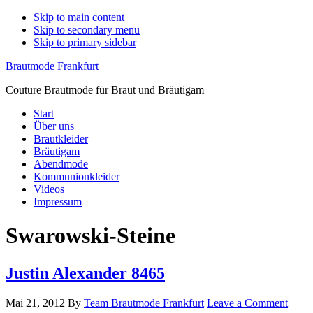
Skip to main content
Skip to secondary menu
Skip to primary sidebar
Brautmode Frankfurt
Couture Brautmode für Braut und Bräutigam
Start
Über uns
Brautkleider
Bräutigam
Abendmode
Kommunionkleider
Videos
Impressum
Swarowski-Steine
Justin Alexander 8465
Mai 21, 2012
By
Team Brautmode Frankfurt
Leave a Comment