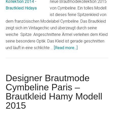
neue Brautmodekollektion 2015
von Cymbeline. Ein tolles Modell
ist dieses feine Spitzenkleid von
dem französischen Modelabel Cymbeline. Das Brautkleid
zeigt sich im Vintagechic und überzeugt durch seine
weiche Spitze. Angeschnittene Ärmel verleihen dem Kleid
seine besondere Optik. Das Kleid ist gerade geschnitten
und läuft in eine schlichte …
[Read more...]
about
Designer
Brautmode
Cymbeline
Paris
Designer Brautmode
Cymbeline Paris –
Brautkleid Hamy Modell
2015