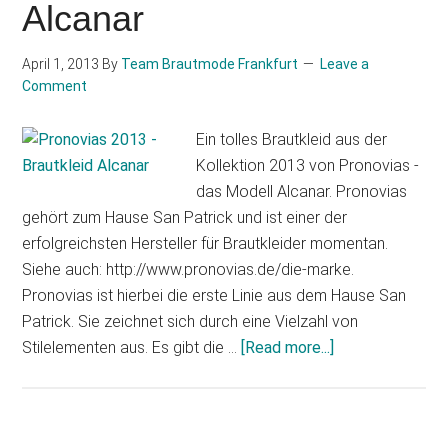
Alcanar
April 1, 2013
By
Team Brautmode Frankfurt
Leave a
Comment
Ein tolles Brautkleid aus der
Kollektion 2013 von Pronovias -
das Modell Alcanar. Pronovias
gehört zum Hause San Patrick und ist einer der
erfolgreichsten Hersteller für Brautkleider momentan.
Siehe auch: http://www.pronovias.de/die-marke.
Pronovias ist hierbei die erste Linie aus dem Hause San
Patrick. Sie zeichnet sich durch eine Vielzahl von
about
Stilelementen aus. Es gibt die …
[Read more...]
Brautmode
Trends
2013: