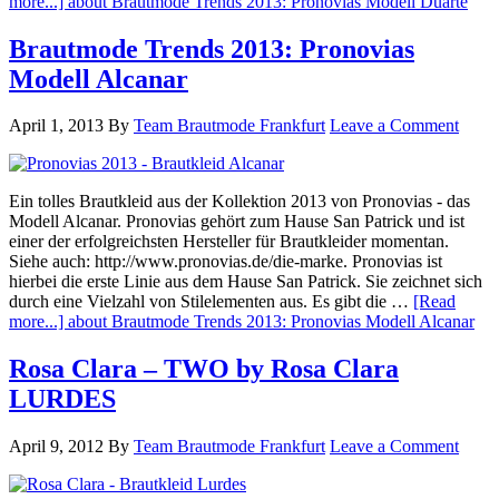
more...]
about Brautmode Trends 2013: Pronovias Modell Duarte
Brautmode Trends 2013: Pronovias
Modell Alcanar
April 1, 2013
By
Team Brautmode Frankfurt
Leave a Comment
Ein tolles Brautkleid aus der Kollektion 2013 von Pronovias - das
Modell Alcanar. Pronovias gehört zum Hause San Patrick und ist
einer der erfolgreichsten Hersteller für Brautkleider momentan.
Siehe auch: http://www.pronovias.de/die-marke. Pronovias ist
hierbei die erste Linie aus dem Hause San Patrick. Sie zeichnet sich
durch eine Vielzahl von Stilelementen aus. Es gibt die …
[Read
more...]
about Brautmode Trends 2013: Pronovias Modell Alcanar
Rosa Clara – TWO by Rosa Clara
LURDES
April 9, 2012
By
Team Brautmode Frankfurt
Leave a Comment