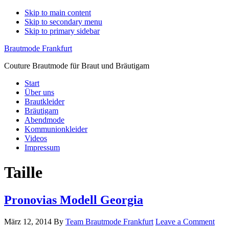
Skip to main content
Skip to secondary menu
Skip to primary sidebar
Brautmode Frankfurt
Couture Brautmode für Braut und Bräutigam
Start
Über uns
Brautkleider
Bräutigam
Abendmode
Kommunionkleider
Videos
Impressum
Taille
Pronovias Modell Georgia
März 12, 2014
By
Team Brautmode Frankfurt
Leave a Comment