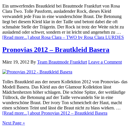
Ein umwerfendes Brautkleid bei Brautmode Frankfurt von Rosa
Clara Two. Tolle Passform, ausladender Rock, dieses Kleid
verwandelt jede Frau in eine wunderschöne Braut. Die Betonung
liegt bei diesem Kleid klar in der Taille und betont dabei die oft
schmalste Stelle der Trägerin. Der Rock ist trotz der Weite nicht zu
ausladend oder schwer, sondern er ist leicht und angenehm zu …
[Read more...]
about Rosa Clara – TWO by Rosa Clara LURDES
Pronovias 2012 – Brautkleid Basera
März 19, 2012
By
Team Brautmode Frankfurt
Leave a Comment
Tolles Brautkleid aus der neuen Kollektion 2012 von Pronovias- das
Modell Basera. Das Kleid aus der Glamour Kollektion lässt
Mädchenherzen höher schlagen. Die schöne Spitze, der weitläufige
Tüllrock, die Betonung auf der Taille verwandeln Sie in eine
wunderschöne Braut. Der ivory Ton schmeichelt der Haut, macht
einen schönen Teint und lässt die Braut nicht zu blass wirken. …
[Read more...]
about Pronovias 2012 – Brautkleid Basera
Next Page »