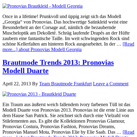
Once in a lifetime! Prunkvoll und üppig zeigt sich das Modell
„Georgia“ von Pronovias. Das hochwertige Satinkleid weist eine
Besonderheit an der Corsage auf, nämlich die bezaubernde
Muscheloptik am Dekolleté. Schräg laufende Drapés an der Hüfte
zaubern eine fantastische Taille. Im weit schwingenden Rock sind
schöne Kellerfalten am hinteren Rock ausgearbeitet. In der …
[Read
more...]
about Pronovias Modell Georgia
Brautmode Trends 2013: Pronovias
Modell Duarte
April 22, 2013
By
Team Brautmode Frankfurt
Leave a Comment
Ein Traum aus äußerst weich fallendem ivory farbenen Tüll ist das
Modell Duarte von Pronovias 2013. Pronovias ist die erste Linie aus
dem Hause San Patrick. Sie zeichnet sich durch eine Vielzahl von
Stilelementen aus. Es gibt die Kollektionen Pronovias Glamour,
Pronovias Costura, Pronovias Fashion, Pronovias Dreams,
Pronovias Manuel Mota, Pronovias Elie by Elie Saab. Das …
[Read