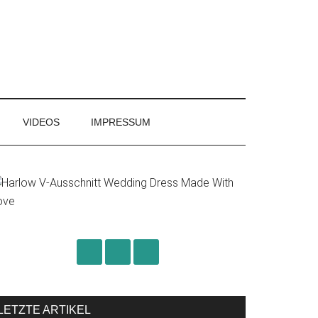
VIDEOS
IMPRESSUM
rimary
idebar
LETZTE ARTIKEL