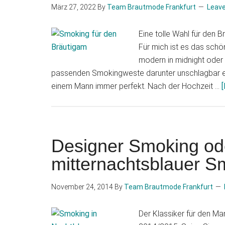
März 27, 2022
By
Team Brautmode Frankfurt
Leav
Eine tolle Wahl für den B
Für mich ist es das schö
modern in midnight oder 
passenden Smokingweste darunter unschlagbar el
einem Mann immer perfekt. Nach der Hochzeit …
[
Designer Smoking od
mitternachtsblauer S
November 24, 2014
By
Team Brautmode Frankfurt
Der Klassiker für den Ma