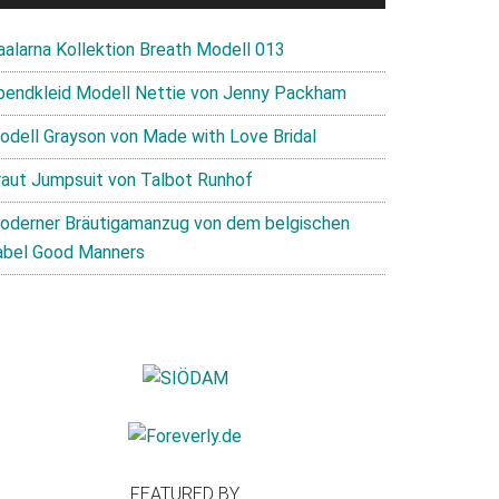
aalarna Kollektion Breath Modell 013
bendkleid Modell Nettie von Jenny Packham
odell Grayson von Made with Love Bridal
raut Jumpsuit von Talbot Runhof
oderner Bräutigamanzug von dem belgischen
abel Good Manners
FEATURED BY