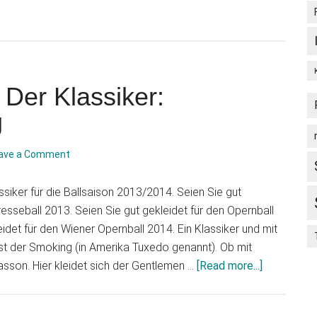
 Der Klassiker:
g
ave a Comment
ssiker für die Ballsaison 2013/2014. Seien Sie gut
resseball 2013. Seien Sie gut gekleidet für den Opernball
idet für den Wiener Opernball 2014. Ein Klassiker und mit
 ist der Smoking (in Amerika Tuxedo genannt). Ob mit
about
sson. Hier kleidet sich der Gentlemen …
[Read more...]
Ballsaison
2013/201