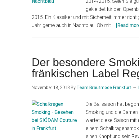
2014/2015. Seien Sie gut
gekleidet für den Opernb
2015. Ein Klassiker und mit Sicherheit immer richt
Jahr gerne auch in Nachtblau. Ob mit …
[Read more.
Der besondere Smoki
fränkischen Label Re
November 18, 2013
By
Team Brautmode Frankfurt
Die Ballsaison hat begon
Smoking und die Damen e
wartet diese Saison mit
einem Schalkragensmokin
einen Knopf und sein Rev