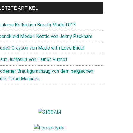
LETZTE ARTIKEL
aalarna Kollektion Breath Modell 013
bendkleid Modell Nettie von Jenny Packham
odell Grayson von Made with Love Bridal
raut Jumpsuit von Talbot Runhof
oderner Bräutigamanzug von dem belgischen
abel Good Manners