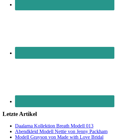
Letzte Artikel
Daalarna Kollektion Breath Modell 013
Abendkleid Modell Nettie von Jenny Packham
Modell Grayson von Made with Love Bridal