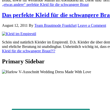
Braut, sowie für werdende Mamis im Abendkleid an. Diese sind herrlic
„etwas andere“ perfekte Kleid für die schwangere Braut
Das perfekte Kleid für die schwangere Bra
August 12, 2011
By
Team Brautmode Frankfurt
Leave a Comment
Schön sind natürlich Kleider im Empirestil. D.h. Kleider die über dem
und ehrliche Beratung ist unabdingbar. Unheimlich wichtig ist, dass 
Kleid für die schwangere Braut?!?
Primary Sidebar