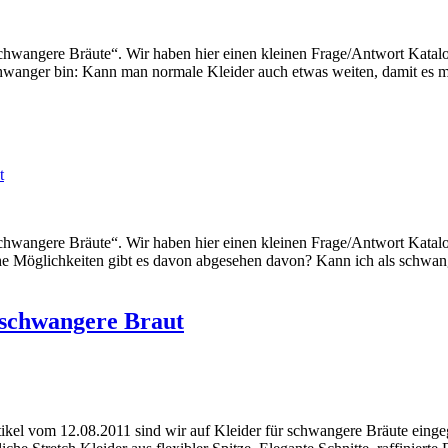
chwangere Bräute“. Wir haben hier einen kleinen Frage/Antwort Katalog
chwanger bin: Kann man normale Kleider auch etwas weiten, damit es m
t
chwangere Bräute“. Wir haben hier einen kleinen Frage/Antwort Katalog
lche Möglichkeiten gibt es davon abgesehen davon? Kann ich als schwa
e schwangere Braut
kel vom 12.08.2011 sind wir auf Kleider für schwangere Bräute einge