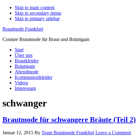
Skip to main content
Skip to secondary menu
Skip to primary sidebar
Brautmode Frankfurt
Couture Brautmode für Braut und Bräutigam
Start
Über uns
Brautkleider
Bräutigam
Abendmode
Kommunionkleider
Videos
Impressum
schwanger
Brautmode für schwangere Bräute (Teil 2)
Januar 12, 2015
By
Team Brautmode Frankfurt
Leave a Comment