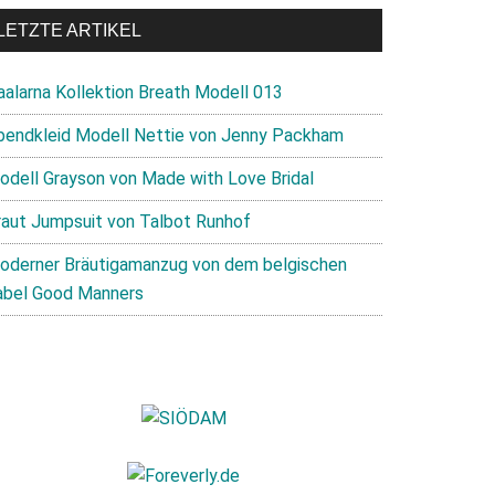
LETZTE ARTIKEL
aalarna Kollektion Breath Modell 013
bendkleid Modell Nettie von Jenny Packham
odell Grayson von Made with Love Bridal
raut Jumpsuit von Talbot Runhof
oderner Bräutigamanzug von dem belgischen
abel Good Manners