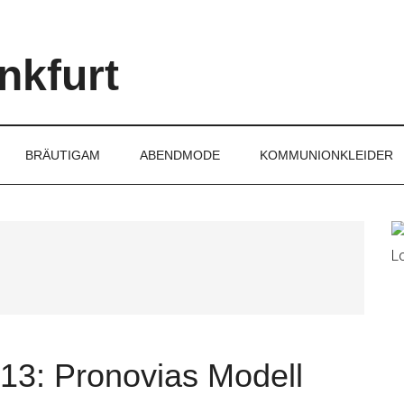
nkfurt
BRÄUTIGAM
ABENDMODE
KOMMUNIONKLEIDER
P
S
13: Pronovias Modell