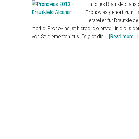
Ein tolles Brautkleid au
Pronovias gehört zum Hau
Hersteller für Brautklei
marke. Pronovias ist hierbei die erste Linie aus d
von Stilelementen aus. Es gibt die …
[Read more...]