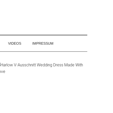
VIDEOS
IMPRESSUM
rimary
idebar