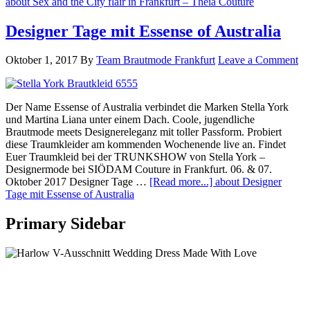
about Sex and the City flair in Frankfurt – Theia Couture
Designer Tage mit Essense of Australia
Oktober 1, 2017
By
Team Brautmode Frankfurt
Leave a Comment
Der Name Essense of Australia verbindet die Marken Stella York
und Martina Liana unter einem Dach. Coole, jugendliche
Brautmode meets Designereleganz mit toller Passform. Probiert
diese Traumkleider am kommenden Wochenende live an. Findet
Euer Traumkleid bei der TRUNKSHOW von Stella York –
Designermode bei SIÖDAM Couture in Frankfurt. 06. & 07.
Oktober 2017 Designer Tage …
[Read more...]
about Designer
Tage mit Essense of Australia
Primary Sidebar