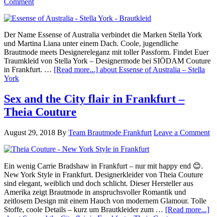
Comment
Der Name Essense of Australia verbindet die Marken Stella York
und Martina Liana unter einem Dach. Coole, jugendliche
Brautmode meets Designereleganz mit toller Passform. Findet Euer
Traumkleid von Stella York – Designermode bei SIÖDAM Couture
in Frankfurt. …
[Read more...]
about Essense of Australia – Stella
York
Sex and the City flair in Frankfurt –
Theia Couture
August 29, 2018
By
Team Brautmode Frankfurt
Leave a Comment
Ein wenig Carrie Bradshaw in Frankfurt – nur mit happy end 😊.
New York Style in Frankfurt. Designerkleider von Theia Couture
sind elegant, weiblich und doch schlicht. Dieser Hersteller aus
Amerika zeigt Brautmode in anspruchsvoller Romantik und
zeitlosem Design mit einem Hauch von modernem Glamour. Tolle
Stoffe, coole Details – kurz um Brautkleider zum …
[Read more...]