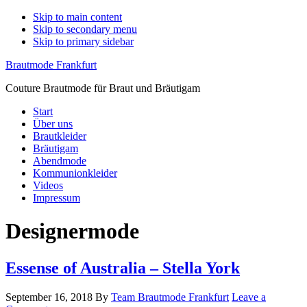
Skip to main content
Skip to secondary menu
Skip to primary sidebar
Brautmode Frankfurt
Couture Brautmode für Braut und Bräutigam
Start
Über uns
Brautkleider
Bräutigam
Abendmode
Kommunionkleider
Videos
Impressum
Designermode
Essense of Australia – Stella York
September 16, 2018
By
Team Brautmode Frankfurt
Leave a