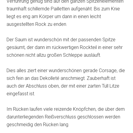
Verführung genug sind auf den ganzen Spitzenelementen
traumhaft schillernde Pailletten aufgenäht. Bis zum Knie
liegt es eng am Körper um dann in einen leicht
ausgestellten Rock zu enden.
Der Saum ist wunderschön mit der passenden Spitze
gesäumt, der dann im rückwertigen Rockteil in einer sehr
schönen nicht allzu großen Schleppe ausläuft.
Dies alles ziert einer wunderschönen gerade Corsage, die
sich fein an das Dekolleté anschmiegt. Zauberhaft ist
auch der Abschluss oben, der mit einer zarten Tüll Litze
eingefasst ist.
Im Rücken laufen viele reizende Knöpfchen, die über dem
darunterliegenden Reißverschluss geschlossen werden
geschmeidig den Rücken lang.