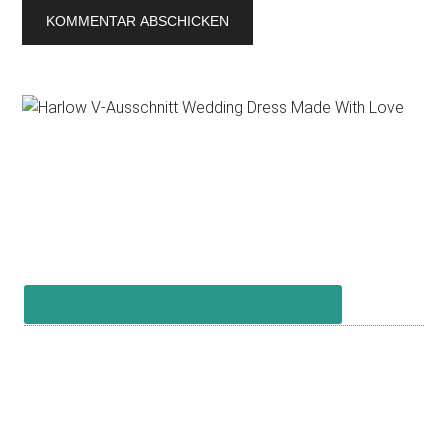
Primary
Sidebar