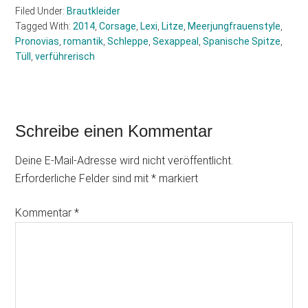
Filed Under:
Brautkleider
Tagged With:
2014
,
Corsage
,
Lexi
,
Litze
,
Meerjungfrauenstyle
,
Pronovias
,
romantik
,
Schleppe
,
Sexappeal
,
Spanische Spitze
,
Tüll
,
verführerisch
Schreibe einen Kommentar
Reader
Interactions
Deine E-Mail-Adresse wird nicht veröffentlicht.
Erforderliche Felder sind mit
*
markiert
Kommentar
*