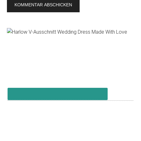
Primary
Sidebar