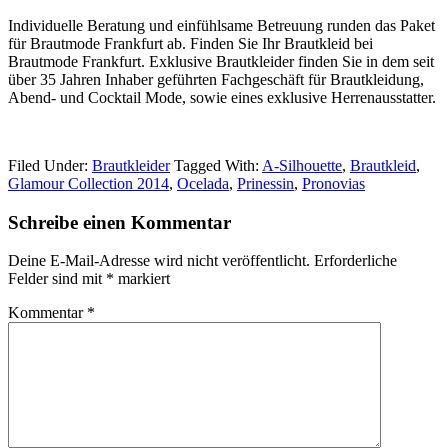
Individuelle Beratung und einfühlsame Betreuung runden das Paket
für Brautmode Frankfurt ab. Finden Sie Ihr Brautkleid bei
Brautmode Frankfurt. Exklusive Brautkleider finden Sie in dem seit
über 35 Jahren Inhaber geführten Fachgeschäft für Brautkleidung,
Abend- und Cocktail Mode, sowie eines exklusive Herrenausstatter.
Filed Under:
Brautkleider
Tagged With:
A-Silhouette
,
Brautkleid
,
Glamour Collection 2014
,
Ocelada
,
Prinessin
,
Pronovias
Schreibe einen Kommentar
Reader
Deine E-Mail-Adresse wird nicht veröffentlicht.
Erforderliche
Interactions
Felder sind mit
*
markiert
Kommentar
*