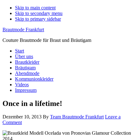
Skip to main content
Skip to secondary menu
Skip to primary sidebar
Brautmode Frankfurt
Couture Brautmode für Braut und Bräutigam
Start
Über uns
Brautkleider
Bräutigam
Abendmode
Kommunionkleider
Videos
Impressum
Once in a lifetime!
Dezember 10, 2013
By
Team Brautmode Frankfurt
Leave a
Comment