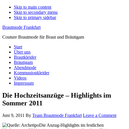
Skip to main content
Skip to secondary menu
Skip to primary sidebar
Brautmode Frankfurt
Couture Brautmode für Braut und Bräutigam
Start
Über uns
Brautkleider
Bräutigam
Abendmode
Kommunionkleider
Videos
Impressum
Die Hochzeitsanzüge – Highlights im
Sommer 2011
Juni 9, 2011
By
Team Brautmode Frankfurt
Leave a Comment
Die Anzug-Highlights im festlichen