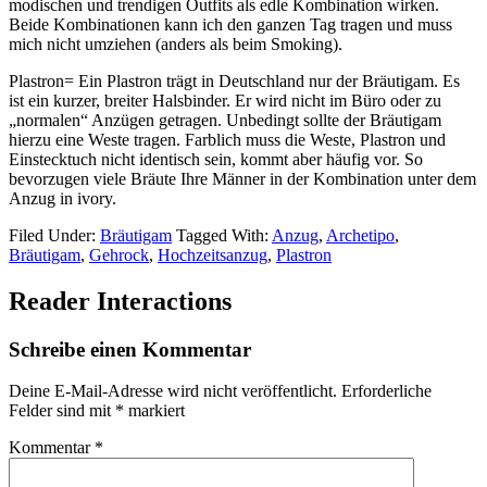
modischen und trendigen Outfits als edle Kombination wirken.
Beide Kombinationen kann ich den ganzen Tag tragen und muss
mich nicht umziehen (anders als beim Smoking).
Plastron= Ein Plastron trägt in Deutschland nur der Bräutigam. Es
ist ein kurzer, breiter Halsbinder. Er wird nicht im Büro oder zu
„normalen“ Anzügen getragen. Unbedingt sollte der Bräutigam
hierzu eine Weste tragen. Farblich muss die Weste, Plastron und
Einstecktuch nicht identisch sein, kommt aber häufig vor. So
bevorzugen viele Bräute Ihre Männer in der Kombination unter dem
Anzug in ivory.
Filed Under:
Bräutigam
Tagged With:
Anzug
,
Archetipo
,
Bräutigam
,
Gehrock
,
Hochzeitsanzug
,
Plastron
Reader Interactions
Schreibe einen Kommentar
Deine E-Mail-Adresse wird nicht veröffentlicht.
Erforderliche
Felder sind mit
*
markiert
Kommentar
*