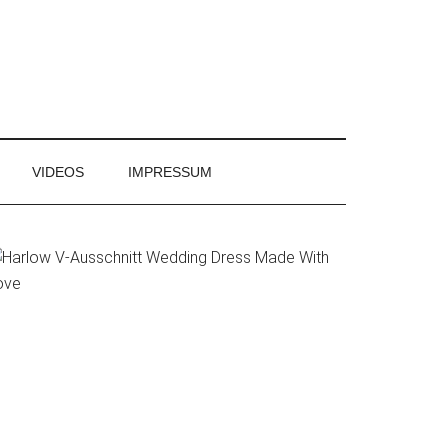
VIDEOS
IMPRESSUM
rimary
idebar