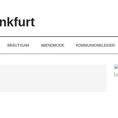
nkfurt
BRÄUTIGAM
ABENDMODE
KOMMUNIONKLEIDER
P
S