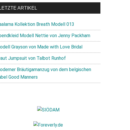
LETZTE ARTIKEL
aalarna Kollektion Breath Modell 013
bendkleid Modell Nettie von Jenny Packham
odell Grayson von Made with Love Bridal
raut Jumpsuit von Talbot Runhof
oderner Bräutigamanzug von dem belgischen
abel Good Manners