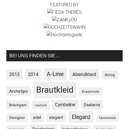
FEATURED BY
BEI UNS FINDEN SIE…
A-Linie
2013
2014
Abendkleid
Anzug
Brautkleid
Archetipo
Brautmode
Cymbeline
Daalarna
Bräutigam
couture
Eleganz
edel
elegant
Designer
fashioninsta