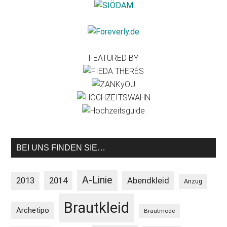
FEATURED BY
BEI UNS FINDEN SIE…
A-Linie
2013
2014
Abendkleid
Anzug
Brautkleid
Archetipo
Brautmode