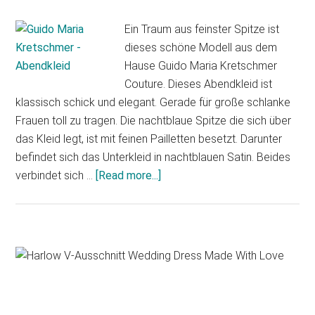
Ein Traum aus feinster Spitze ist
dieses schöne Modell aus dem
Hause Guido Maria Kretschmer
Couture. Dieses Abendkleid ist
klassisch schick und elegant. Gerade für große schlanke
Frauen toll zu tragen. Die nachtblaue Spitze die sich über
das Kleid legt, ist mit feinen Pailletten besetzt. Darunter
befindet sich das Unterkleid in nachtblauen Satin. Beides
about
verbindet sich …
[Read more...]
Guido
Maria
Kretschmer
Abendmode
Primary
Sidebar