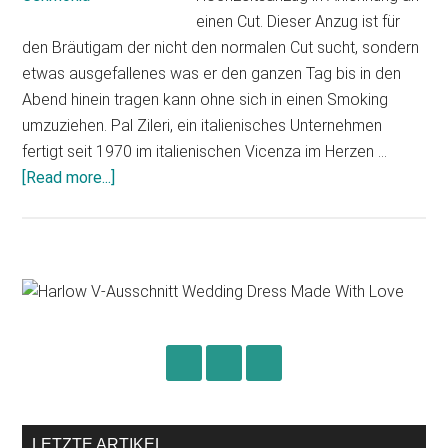
einen Cut. Dieser Anzug ist für
den Bräutigam der nicht den normalen Cut sucht, sondern
etwas ausgefallenes was er den ganzen Tag bis in den
Abend hinein tragen kann ohne sich in einen Smoking
umzuziehen. Pal Zileri, ein italienisches Unternehmen
fertigt seit 1970 im italienischen Vicenza im Herzen …
about
[Read more...]
Pal
Zileri
Cerimonia
Primary
Sidebar
LETZTE ARTIKEL