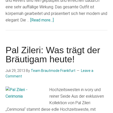
und Revers sind fein gepaspelt und erreichen dadurch
eine sehr auffällige Wirkung. Das gesamte Outfit ist
körpernah gearbeitet und präsentiert sich hier modern und
about
elegant. Die …
[Read more...]
Pal
Zileri
Ceremonia
Pal Zileri: Was trägt der
Bräutigam heute!
Juli 29, 2013
By
Team Brautmode Frankfurt
Leave a
Comment
Hochzeitswesten in ivory und
reiner Seide Aus der exklusiven
Kollektion von Pal Zileri
„Cerimonia“ stammt diese edle Hochzeitsweste, mit