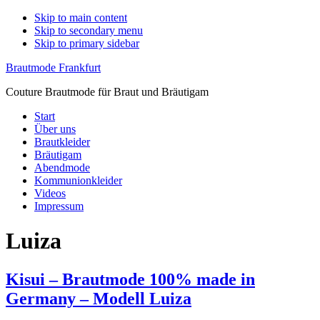
Skip to main content
Skip to secondary menu
Skip to primary sidebar
Brautmode Frankfurt
Couture Brautmode für Braut und Bräutigam
Start
Über uns
Brautkleider
Bräutigam
Abendmode
Kommunionkleider
Videos
Impressum
Luiza
Kisui – Brautmode 100% made in
Germany – Modell Luiza