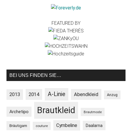
FEATURED BY
BEI UNS FINDEN SIE…
A-Linie
2013
2014
Abendkleid
Anzug
Brautkleid
Archetipo
Brautmode
Cymbeline
Daalarna
Bräutigam
couture