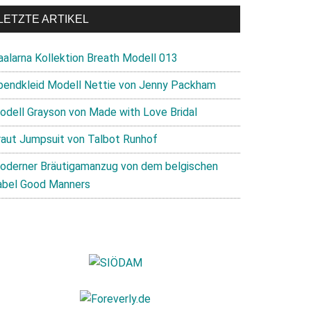
LETZTE ARTIKEL
aalarna Kollektion Breath Modell 013
bendkleid Modell Nettie von Jenny Packham
odell Grayson von Made with Love Bridal
raut Jumpsuit von Talbot Runhof
oderner Bräutigamanzug von dem belgischen
abel Good Manners