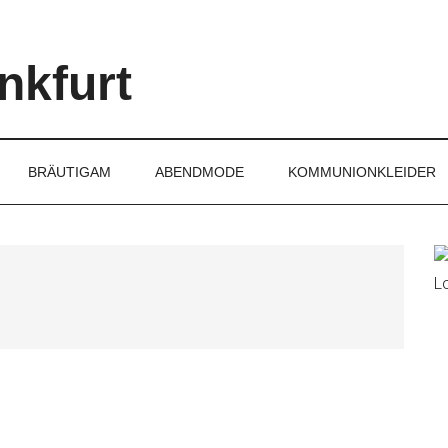
nkfurt
BRÄUTIGAM
ABENDMODE
KOMMUNIONKLEIDER
P
S