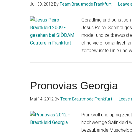
Juli 30, 2012
By
Team Brautmode Frankfurt
Leave 
Geradlinig und puristisc
Jesus Peiro. Schmal gesch
mode- und zeitbewusste B
ohne viele romantisch an
zeitbewusste Linie und 
Pronovias Georgia
Mai 14, 2012
By
Team Brautmode Frankfurt
Leave
Prunkvoll und üppig zeig
hochwertige Satinkleid w
bezaubernde Muschelopti