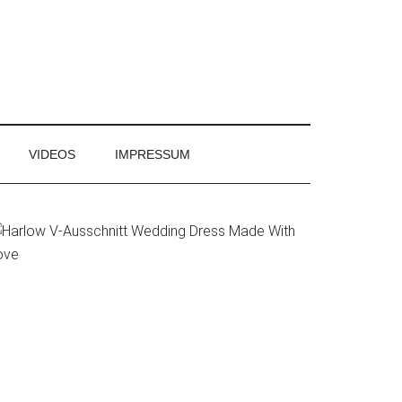
VIDEOS
IMPRESSUM
rimary
idebar