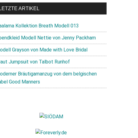
LETZTE ARTIKEL
aalarna Kollektion Breath Modell 013
bendkleid Modell Nettie von Jenny Packham
odell Grayson von Made with Love Bridal
raut Jumpsuit von Talbot Runhof
oderner Bräutigamanzug von dem belgischen
abel Good Manners