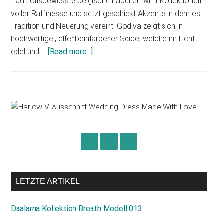
traditionsbewusste belgische Label entwirft Kollektionen
voller Raffinesse und setzt geschickt Akzente in dem es
Tradition und Neuerung vereint. Godiva zeigt sich in
hochwertiger, elfenbeinfarbener Seide, welche im Licht
about
edel und …
[Read more...]
Marylise
Godiva
Primary
Sidebar
LETZTE ARTIKEL
Daalarna Kollektion Breath Modell 013