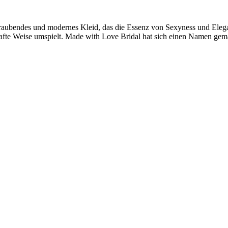
aubendes und modernes Kleid, das die Essenz von Sexyness und Eleganz
elhafte Weise umspielt. Made with Love Bridal hat sich einen Namen g