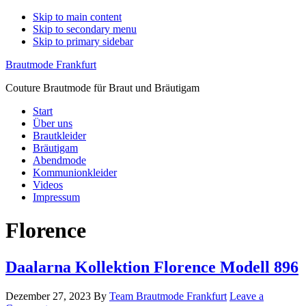
Skip to main content
Skip to secondary menu
Skip to primary sidebar
Brautmode Frankfurt
Couture Brautmode für Braut und Bräutigam
Start
Über uns
Brautkleider
Bräutigam
Abendmode
Kommunionkleider
Videos
Impressum
Florence
Daalarna Kollektion Florence Modell 896
Dezember 27, 2023
By
Team Brautmode Frankfurt
Leave a