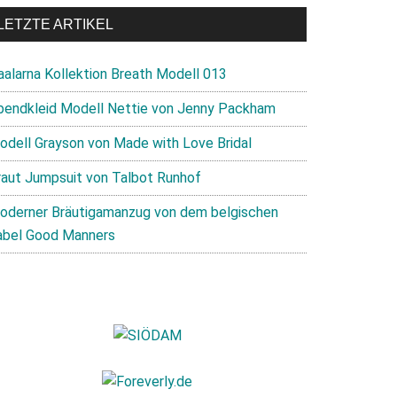
LETZTE ARTIKEL
aalarna Kollektion Breath Modell 013
bendkleid Modell Nettie von Jenny Packham
odell Grayson von Made with Love Bridal
raut Jumpsuit von Talbot Runhof
oderner Bräutigamanzug von dem belgischen
abel Good Manners