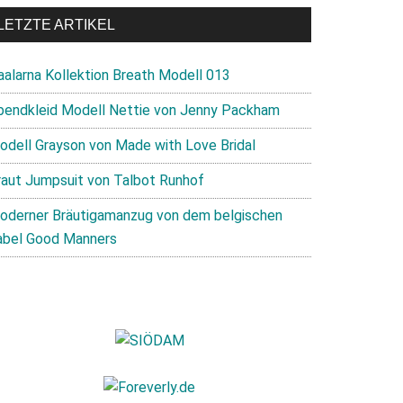
LETZTE ARTIKEL
aalarna Kollektion Breath Modell 013
bendkleid Modell Nettie von Jenny Packham
odell Grayson von Made with Love Bridal
raut Jumpsuit von Talbot Runhof
oderner Bräutigamanzug von dem belgischen
abel Good Manners