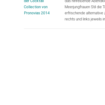
das hinreißende Abendkle
Meerjungfrauen Stil die T
erfrischende alternative
rechts und links jeweils 