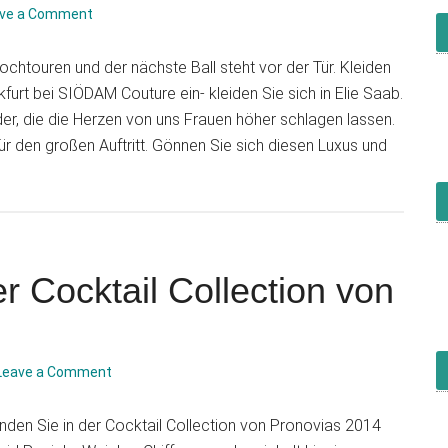
ve a Comment
Hochtouren und der nächste Ball steht vor der Tür. Kleiden
nkfurt bei SIÖDAM Couture ein- kleiden Sie sich in Elie Saab.
ider, die die Herzen von uns Frauen höher schlagen lassen.
ür den großen Auftritt. Gönnen Sie sich diesen Luxus und
r Cocktail Collection von
Leave a Comment
finden Sie in der Cocktail Collection von Pronovias 2014