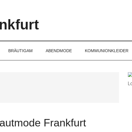
nkfurt
BRÄUTIGAM
ABENDMODE
KOMMUNIONKLEIDER
P
S
autmode Frankfurt