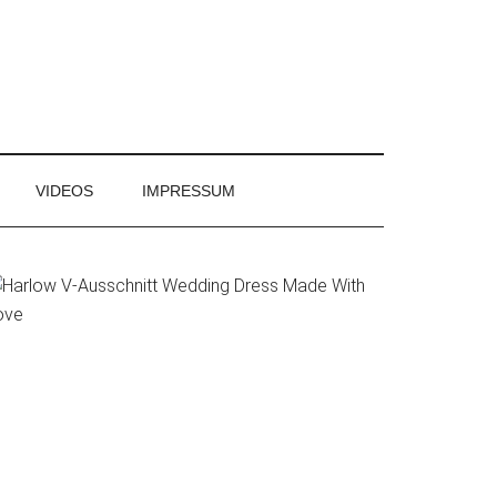
VIDEOS
IMPRESSUM
rimary
idebar