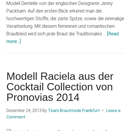
Modell Dentelle von der englischen Designerin Jenny
Packham. Auf den ersten Blick erkennt man die
hochwertigen Stoffe, die zarte Spitze, sowie die einmalige
Verarbeitung. Mit diesem femininen und romantischen
Brautkleid wird sich jede Braut die Traditionales …
[Read
about
more...]
Jenny
Packham
Brautkleid
Dentelle
Modell Raciela aus der
Cocktail Collection von
Pronovias 2014
Dezember 24, 2013
By
Team Brautmode Frankfurt
Leave a
Comment