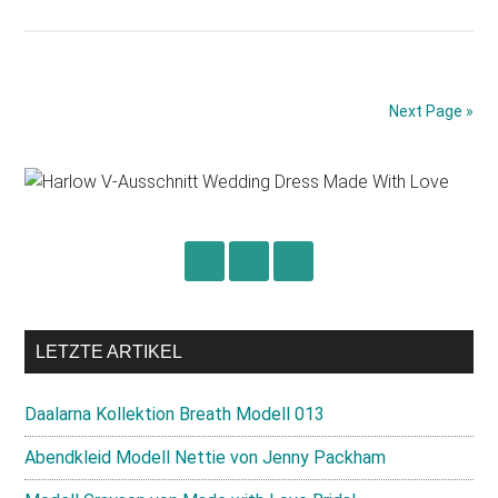
Pronovias
Urano
Next Page »
Primary
Sidebar
LETZTE ARTIKEL
Daalarna Kollektion Breath Modell 013
Abendkleid Modell Nettie von Jenny Packham