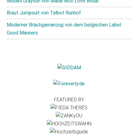
Modell Grayson von Made with Love Bridal
Braut Jumpsuit von Talbot Runhof
Moderner Bräutigamanzug von dem belgischen Label
Good Manners
FEATURED BY