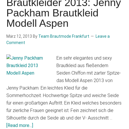
Brautkleider 2013: Jenny
Fashion
Packham Brautkleid
Collection
Modell Aspen
2014
März 12, 2013
By
Team Brautmode Frankfurt
Leave a
Comment
Ein sehr elegantes und sexy
Brautkleid aus fließendem
Seiden Chiffon mit zarter Spitze-
das Modell Aspen 2013 von
Jenny Packham. Ein leichtes Kleid für die
Sommerhochzeit. Hochwertige Spitze und weiche Seide
für einen großartigen Auftritt. Ein Kleid welches besonders
für zierliche Frauen geeignet ist. Fein zeichnet sich die
Silhouette durch die Seide ab und der V- Ausschnitt …
about
[Read more...]