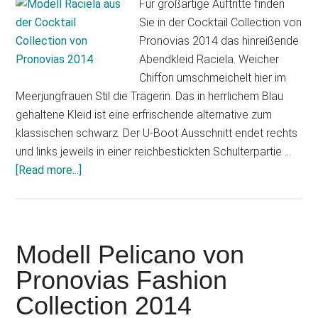
Für großartige Auftritte finden
Sie in der Cocktail Collection von
Pronovias 2014 das hinreißende
Abendkleid Raciela. Weicher
Chiffon umschmeichelt hier im
Meerjungfrauen Stil die Trägerin. Das in herrlichem Blau
gehaltene Kleid ist eine erfrischende alternative zum
klassischen schwarz. Der U-Boot Ausschnitt endet rechts
und links jeweils in einer reichbestickten Schulterpartie …
about
[Read more...]
Modell
Raciela
aus
der
Modell Pelicano von
Cocktail
Pronovias Fashion
Collection
Collection 2014
von
Pronovias