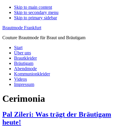
Skip to main content
Skip to secondary menu
Skip to primary sidebar
Brautmode Frankfurt
Couture Brautmode für Braut und Bräutigam
Start
Über uns
Brautkleider
Bräutigam
Abendmode
Kommunionkleider
Videos
Impressum
Cerimonia
Pal Zileri: Was trägt der Bräutigam
heute!