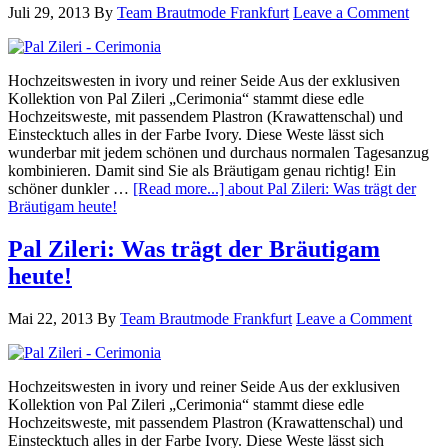
Juli 29, 2013
By
Team Brautmode Frankfurt
Leave a Comment
Hochzeitswesten in ivory und reiner Seide Aus der exklusiven
Kollektion von Pal Zileri „Cerimonia“ stammt diese edle
Hochzeitsweste, mit passendem Plastron (Krawattenschal) und
Einstecktuch alles in der Farbe Ivory. Diese Weste lässt sich
wunderbar mit jedem schönen und durchaus normalen Tagesanzug
kombinieren. Damit sind Sie als Bräutigam genau richtig! Ein
schöner dunkler …
[Read more...]
about Pal Zileri: Was trägt der
Bräutigam heute!
Pal Zileri: Was trägt der Bräutigam
heute!
Mai 22, 2013
By
Team Brautmode Frankfurt
Leave a Comment
Hochzeitswesten in ivory und reiner Seide Aus der exklusiven
Kollektion von Pal Zileri „Cerimonia“ stammt diese edle
Hochzeitsweste, mit passendem Plastron (Krawattenschal) und
Einstecktuch alles in der Farbe Ivory. Diese Weste lässt sich