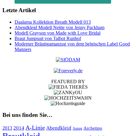
Letzte Artikel
Daalarna Kollektion Breath Modell 013
Abendkleid Modell Nettie von Jenny Packham
Modell Grayson von Made with Love Bridal
Braut Jumpsuit von Talbot Runhof
Moderner Bräutigamanzug von dem belgischen Label Good
Manners
FEATURED BY
Bei uns finden Sie…
A-Linie
2014
Abendkleid
2013
Archetipo
Anzug