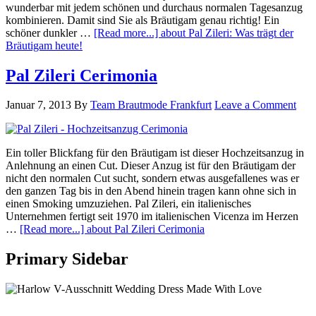
wunderbar mit jedem schönen und durchaus normalen Tagesanzug
kombinieren. Damit sind Sie als Bräutigam genau richtig! Ein
schöner dunkler …
[Read more...]
about Pal Zileri: Was trägt der
Bräutigam heute!
Pal Zileri Cerimonia
Januar 7, 2013
By
Team Brautmode Frankfurt
Leave a Comment
Ein toller Blickfang für den Bräutigam ist dieser Hochzeitsanzug in
Anlehnung an einen Cut. Dieser Anzug ist für den Bräutigam der
nicht den normalen Cut sucht, sondern etwas ausgefallenes was er
den ganzen Tag bis in den Abend hinein tragen kann ohne sich in
einen Smoking umzuziehen. Pal Zileri, ein italienisches
Unternehmen fertigt seit 1970 im italienischen Vicenza im Herzen
…
[Read more...]
about Pal Zileri Cerimonia
Primary Sidebar