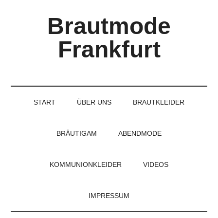
Skip
Skip
Skip
Brautmode
to
to
to
main
secondary
primary
Frankfurt
content
menu
sidebar
Couture
Brautmode
für
START
ÜBER UNS
BRAUTKLEIDER
Braut
und
Bräutigam
BRÄUTIGAM
ABENDMODE
KOMMUNIONKLEIDER
VIDEOS
IMPRESSUM