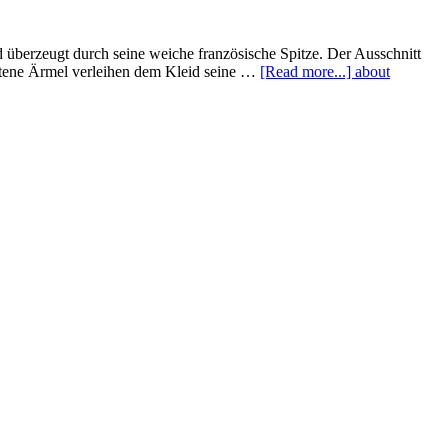
 überzeugt durch seine weiche französische Spitze. Der Ausschnitt
ittene Ärmel verleihen dem Kleid seine …
[Read more...]
about