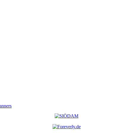
anners