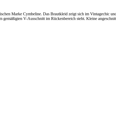
sischen Marke Cymbeline. Das Brautkleid zeigt sich im Vintagechic und
u dem gemäßigten V-Ausschnitt im Rückenbereich steht. Kleine angeschn