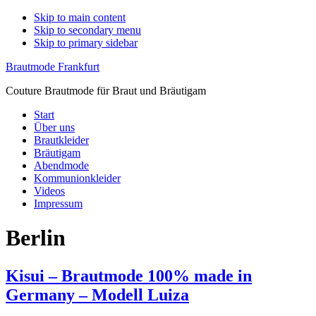
Skip to main content
Skip to secondary menu
Skip to primary sidebar
Brautmode Frankfurt
Couture Brautmode für Braut und Bräutigam
Start
Über uns
Brautkleider
Bräutigam
Abendmode
Kommunionkleider
Videos
Impressum
Berlin
Kisui – Brautmode 100% made in
Germany – Modell Luiza