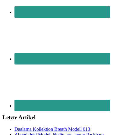
Letzte Artikel
Daalarna Kollektion Breath Modell 013
Abendkleid Modell Nettie von Jenny Packham