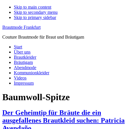
Skip to main content
Skip to secondary menu
Skip to primary sidebar
Brautmode Frankfurt
Couture Brautmode für Braut und Bräutigam
Start
Über uns
Brautkleider
Bräutigam
Abendmode
Kommunionkleider
Videos
Impressum
Baumwoll-Spitze
Der Geheimtip für Bräute die ein
ausgefallenes Brautkleid suchen: Patricia
Avendaño