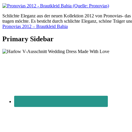
Schlichte Eleganz aus der neuen Kollektion 2012 von Pronovias- das M
tragen möchte. Es besticht durch schlichte Eleganz, schöne Träger u
Pronovias 2012 – Brautkleid Bahia
Primary Sidebar