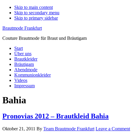
Skip to main content
Skip to secondary menu
Skip to primary sidebar
Brautmode Frankfurt
Couture Brautmode für Braut und Bräutigam
Start
Über uns
Brautkleider
Bräutigam
Abendmode
Kommunionkleider
Videos
Impressum
Bahia
Pronovias 2012 – Brautkleid Bahia
Oktober 21, 2011
By
Team Brautmode Frankfurt
Leave a Comment