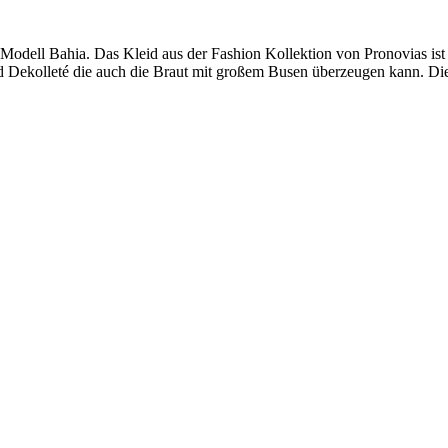
odell Bahia. Das Kleid aus der Fashion Kollektion von Pronovias ist d
nd Dekolleté die auch die Braut mit großem Busen überzeugen kann. Die