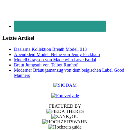
Letzte Artikel
Daalarna Kollektion Breath Modell 013
Abendkleid Modell Nettie von Jenny Packham
Modell Grayson von Made with Love Bridal
Braut Jumpsuit von Talbot Runhof
Moderner Bräutigamanzug von dem belgischen Label Good
Manners
FEATURED BY