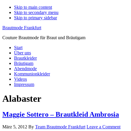
Skip to main content
Skip to secondary menu
Skip to primary sidebar
Brautmode Frankfurt
Couture Brautmode für Braut und Bräutigam
Start
Über uns
Brautkleider
Bräutigam
Abendmode
Kommunionkleider
Videos
Impressum
Alabaster
Maggie Sottero – Brautkleid Ambrosia
März 5, 2012
By
Team Brautmode Frankfurt
Leave a Comment