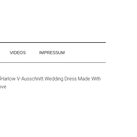
VIDEOS
IMPRESSUM
rimary
idebar