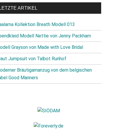
LETZTE ARTIKEL
aalarna Kollektion Breath Modell 013
bendkleid Modell Nettie von Jenny Packham
odell Grayson von Made with Love Bridal
raut Jumpsuit von Talbot Runhof
oderner Bräutigamanzug von dem belgischen
abel Good Manners