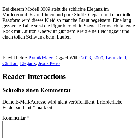
Bei diesem Modell 3009 steht die schlichte Eleganz im
Vordergrund. Klare Linien und pure Stoffe. Gepaart mit einer tollen
Passform wird dieses Kleid so manche Braut begeistern. Eine lang
gezogene Taille setzt die Figur hier toll in Szene. Der weich fallende
Rock mit Chiffon Überwurf gibt dem Kleid eine Leichtigkeit und
einen tollen Schwung beim Laufen.
Filed Under:
Brautkleider
Tagged With:
2013
,
3009
,
Brautkleid
,
Chiffon
,
Eleganz
,
Jesus Peiro
Reader Interactions
Schreibe einen Kommentar
Deine E-Mail-Adresse wird nicht veröffentlicht.
Erforderliche
Felder sind mit
*
markiert
Kommentar
*