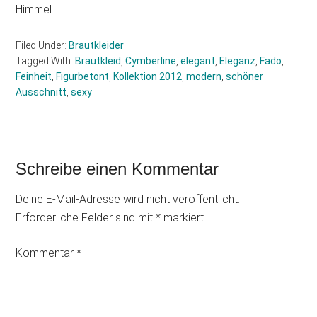
Himmel.
Filed Under:
Brautkleider
Tagged With:
Brautkleid
,
Cymberline
,
elegant
,
Eleganz
,
Fado
,
Feinheit
,
Figurbetont
,
Kollektion 2012
,
modern
,
schöner
Ausschnitt
,
sexy
Reader
Schreibe einen Kommentar
Interactions
Deine E-Mail-Adresse wird nicht veröffentlicht.
Erforderliche Felder sind mit
*
markiert
Kommentar
*