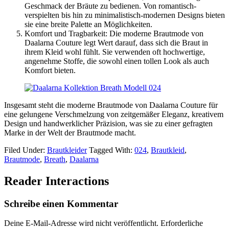
Geschmack der Bräute zu bedienen. Von romantisch-
verspielten bis hin zu minimalistisch-modernen Designs bieten
sie eine breite Palette an Möglichkeiten.
Komfort und Tragbarkeit: Die moderne Brautmode von
Daalarna Couture legt Wert darauf, dass sich die Braut in
ihrem Kleid wohl fühlt. Sie verwenden oft hochwertige,
angenehme Stoffe, die sowohl einen tollen Look als auch
Komfort bieten.
Insgesamt steht die moderne Brautmode von Daalarna Couture für
eine gelungene Verschmelzung von zeitgemäßer Eleganz, kreativem
Design und handwerklicher Präzision, was sie zu einer gefragten
Marke in der Welt der Brautmode macht.
Filed Under:
Brautkleider
Tagged With:
024
,
Brautkleid
,
Brautmode
,
Breath
,
Daalarna
Reader Interactions
Schreibe einen Kommentar
Deine E-Mail-Adresse wird nicht veröffentlicht.
Erforderliche