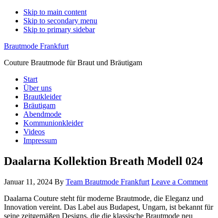
Skip to main content
Skip to secondary menu
Skip to primary sidebar
Brautmode Frankfurt
Couture Brautmode für Braut und Bräutigam
Start
Über uns
Brautkleider
Bräutigam
Abendmode
Kommunionkleider
Videos
Impressum
Daalarna Kollektion Breath Modell 024
Januar 11, 2024
By
Team Brautmode Frankfurt
Leave a Comment
Daalarna Couture steht für moderne Brautmode, die Eleganz und
Innovation vereint. Das Label aus Budapest, Ungarn, ist bekannt für
seine zeitgemäßen Designs, die die klassische Brautmode neu