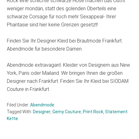
Rock eine schlichte schwarze Hose machen das Outfit
weniger mondän, statt des golenden Oberteils eine
schwarze Corsage für noch mehr Sexappeal- Ihrer
Phantasie sind hier keine Grenzen gesetzt!
Finden Sie Ihr Designer Kleid bei Brautmode Frankfurt.
Abendmode für besondere Damen.
Abendmode extravagant. Kleider von Designern aus New
York, Paris oder Mailand. Wir bringen Ihnen die großen
Designer nach Frankfurt. Finden Sie Ihr Kleid bei SIÖDAM
Couture in Frankfurt.
Filed Under:
Abendmode
Tagged With:
Designer
,
Gemy Couture
,
Print Rock
,
Statement
Kette