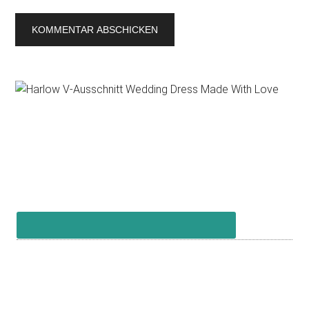
Primary
Sidebar