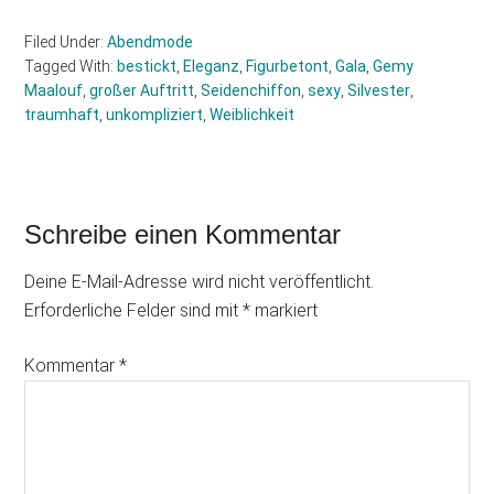
Filed Under:
Abendmode
Tagged With:
bestickt
,
Eleganz
,
Figurbetont
,
Gala
,
Gemy
Maalouf
,
großer Auftritt
,
Seidenchiffon
,
sexy
,
Silvester
,
traumhaft
,
unkompliziert
,
Weiblichkeit
Reader
Schreibe einen Kommentar
Interactions
Deine E-Mail-Adresse wird nicht veröffentlicht.
Erforderliche Felder sind mit
*
markiert
Kommentar
*